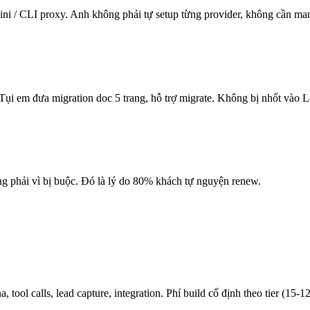
ni / CLI proxy. Anh không phải tự setup từng provider, không cần ma
? Tụi em đưa migration doc 5 trang, hỗ trợ migrate. Không bị nhốt vào 
hông phải vì bị buộc. Đó là lý do 80% khách tự nguyện renew.
 tool calls, lead capture, integration. Phí build cố định theo tier (15-