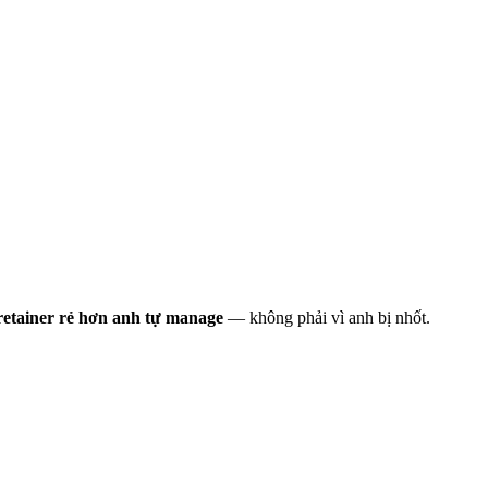
 retainer rẻ hơn anh tự manage
— không phải vì anh bị nhốt.