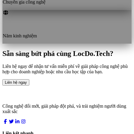
Chuyên gia công nghệ
1+
Năm kinh nghiệm
Sẵn sàng bứt phá cùng LocDo.Tech?
Liên hệ ngay để nhận tư vấn miễn phí về giải pháp công nghệ phù
hợp cho doanh nghiệp hoặc nhu cầu học tập của bạn.
Liên hệ ngay
LocDo.Tech
Công nghệ đổi mới, giải pháp đột phá, và trải nghiệm người dùng
xuất sắc
Liên kết nhanh