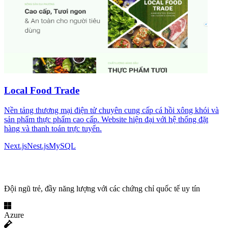
Local Food Trade
Nền tảng thương mại điện tử chuyên cung cấp cá hồi xông khói và
sản phẩm thực phẩm cao cấp. Website hiện đại với hệ thống đặt
hàng và thanh toán trực tuyến.
Next.js
Nest.js
MySQL
Chuyên môn & Công nghệ
Đội ngũ trẻ, đầy năng lượng với các chứng chỉ quốc tế uy tín
Azure