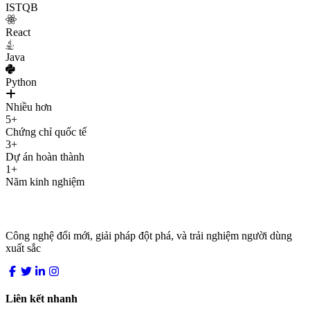
ISTQB
React
Java
Python
Nhiều hơn
5+
Chứng chỉ quốc tế
3+
Dự án hoàn thành
1+
Năm kinh nghiệm
LocDo.Tech
Công nghệ đổi mới, giải pháp đột phá, và trải nghiệm người dùng
xuất sắc
Liên kết nhanh