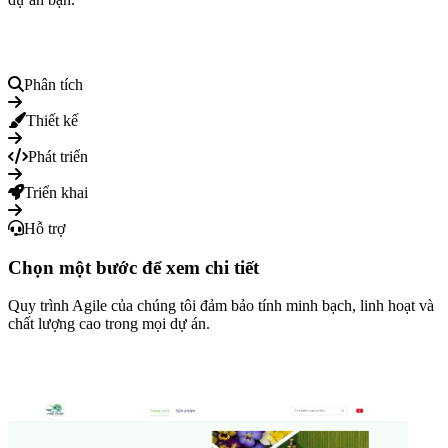
Quy trình Agile chuyên nghiệp
Phân tích
Thiết kế
Phát triển
Triển khai
Hỗ trợ
Chọn một bước để xem chi tiết
Quy trình Agile của chúng tôi đảm bảo tính minh bạch, linh hoạt và
chất lượng cao trong mọi dự án.
Dự án tiêu biểu