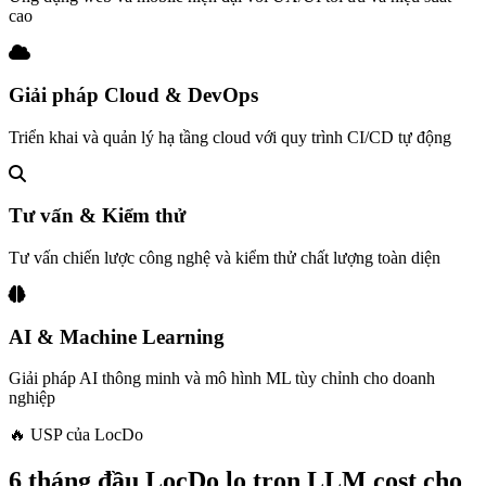
cao
Giải pháp Cloud & DevOps
Triển khai và quản lý hạ tầng cloud với quy trình CI/CD tự động
Tư vấn & Kiểm thử
Tư vấn chiến lược công nghệ và kiểm thử chất lượng toàn diện
AI & Machine Learning
Giải pháp AI thông minh và mô hình ML tùy chỉnh cho doanh
nghiệp
🔥 USP của LocDo
6 tháng đầu LocDo lo trọn LLM cost cho