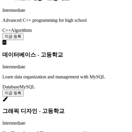
Intermediate
Advanced C++ programming for high school
C++
Algorithms
지금 등록
데이터베이스 - 고등학교
Intermediate
Learn data organization and management with MySQL
Database
MySQL
지금 등록
그래픽 디자인 - 고등학교
Intermediate