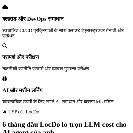
क्लाउड और DevOps समाधान
स्वचालित CI/CD प्रक्रियाओं के साथ क्लाउड इंफ्रास्ट्रक्चर तैनाती और
प्रबंधन
परामर्श और परीक्षण
तकनीकी रणनीति परामर्श और व्यापक गुणवत्ता परीक्षण
AI और मशीन लर्निंग
व्यावसायिक उद्यमों के लिए स्मार्ट AI समाधान और कस्टम ML मॉडल
🔥 USP của LocDo
6 tháng đầu LocDo lo trọn LLM cost cho
AI agent của anh