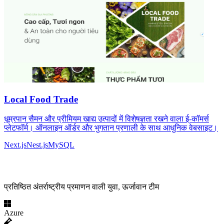
Local Food Trade
धूम्रपान सैमन और प्रीमियम खाद्य उत्पादों में विशेषज्ञता रखने वाला ई-कॉमर्स
प्लेटफॉर्म। ऑनलाइन ऑर्डर और भुगतान प्रणाली के साथ आधुनिक वेबसाइट।
Next.js
Nest.js
MySQL
उच्च स्तरीय विशेषज्ञता
प्रतिष्ठित अंतर्राष्ट्रीय प्रमाणन वाली युवा, ऊर्जावान टीम
Azure