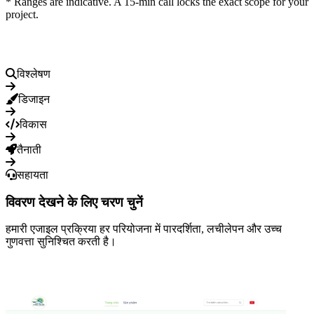
* Ranges are indicative. A 15-min call locks the exact scope for your
project.
पेशेवर एजाइल प्रक्रिया
विश्लेषण
डिजाइन
विकास
तैनाती
सहायता
विवरण देखने के लिए चरण चुनें
हमारी एजाइल प्रक्रिया हर परियोजना में पारदर्शिता, लचीलेपन और उच्च
गुणवत्ता सुनिश्चित करती है।
विशेष परियोजनाएं