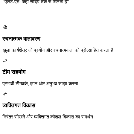
"फ्रंट-एंड: जहाँ सौंदर्य तर्क से मिलता है"
हमारी कंपनी संस्कृति
🚀
रचनात्मक वातावरण
खुला कार्यक्षेत्र जो प्रयोग और रचनात्मकता को प्रोत्साहित करता है
🤝
टीम सहयोग
प्रभावी टीमवर्क, ज्ञान और अनुभव साझा करना
🌱
व्यक्तिगत विकास
निरंतर सीखने और व्यक्तिगत कौशल विकास का समर्थन
LocDo.Tech