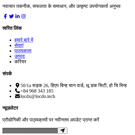
नवाचार तकनीक, सफलता के समाधान, और उत्कृष्ट उपयोगकर्ता अनुभव
त्वरित लिंक
हमारे बारे में
सेवाएं
पाठ्यक्रम
उत्पाद
करियर
संपर्क
50/1a सड़क 26, हिएप बिन्ह चान वार्ड, थू डक सिटी, हो चि मिन्ह
+84 968 343 185
locdx@locdo.tech
न्यूज़लेटर
प्रौद्योगिकी और पाठ्यक्रमों पर नवीनतम अपडेट प्राप्त करें