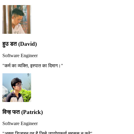
हुउ डत (David)
Software Engineer
"कर्म का व्यक्ति, इस्पात का दिमाग।"
विन्ह फत (Patrick)
Software Engineer
"अच्छा डिज़ाइन वह है जिसे उपयोगकर्ता महसूस न करे"