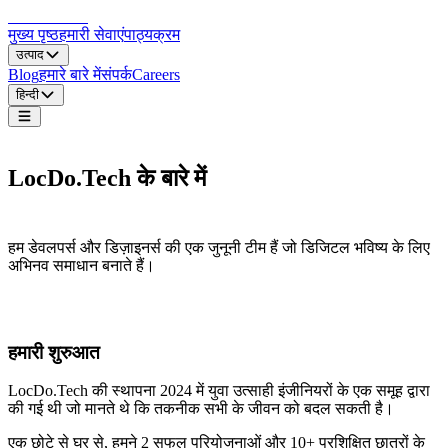
LocDo.Tech
मुख्य पृष्ठ
हमारी सेवाएं
पाठ्यक्रम
उत्पाद
Blog
हमारे बारे में
संपर्क
Careers
हिन्दी
LocDo.Tech
LocDo.Tech के बारे में
तकनीक के साथ विचारों को वास्तविकता में बदलते हैं
हम डेवलपर्स और डिज़ाइनर्स की एक जुनूनी टीम हैं जो डिजिटल भविष्य के लिए
अभिनव समाधान बनाते हैं।
हमारी कहानी
हमारी शुरुआत
LocDo.Tech की स्थापना 2024 में युवा उत्साही इंजीनियरों के एक समूह द्वारा
की गई थी जो मानते थे कि तकनीक सभी के जीवन को बदल सकती है।
एक छोटे से घर से, हमने 2 सफल परियोजनाओं और 10+ प्रशिक्षित छात्रों के