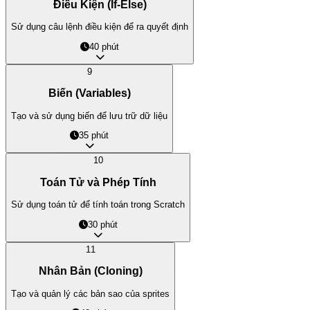
Điều Kiện (If-Else)
Sử dụng câu lệnh điều kiện để ra quyết định
40 phút
9
Biến (Variables)
Tạo và sử dụng biến để lưu trữ dữ liệu
35 phút
10
Toán Tử và Phép Tính
Sử dụng toán tử để tính toán trong Scratch
30 phút
11
Nhân Bản (Cloning)
Tạo và quản lý các bản sao của sprites