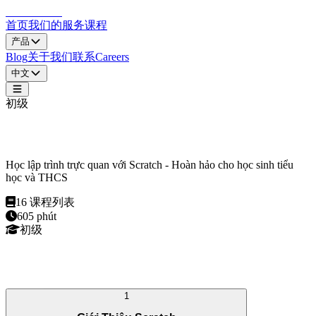
LocDo.Tech
首页
我们的服务
课程
产品
Blog
关于我们
联系
Careers
中文
初级
Scratch Cơ Bản
Học lập trình trực quan với Scratch - Hoàn hảo cho học sinh tiểu
học và THCS
16
课程列表
605
phút
初级
课程大纲
1