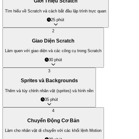
Giới Thiệu Scratch
Tìm hiểu về Scratch và cách bắt đầu lập trình trực quan
25 phút
2
Giao Diện Scratch
Làm quen với giao diện và các công cụ trong Scratch
30 phút
3
Sprites và Backgrounds
Thêm và tùy chỉnh nhân vật (sprites) và hình nền
35 phút
4
Chuyển Động Cơ Bản
Làm cho nhân vật di chuyển với các khối lệnh Motion