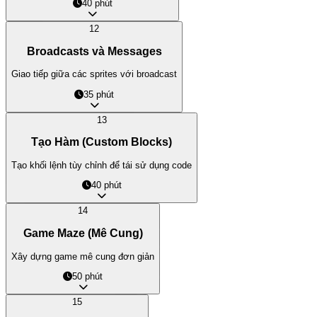
40 phút
12
Broadcasts và Messages
Giao tiếp giữa các sprites với broadcast
LocDo.Tech © 202
35 phút
13
Tạo Hàm (Custom Blocks)
Tạo khối lệnh tùy chỉnh để tái sử dụng code
40 phút
14
Game Maze (Mê Cung)
Xây dựng game mê cung đơn giản
50 phút
15