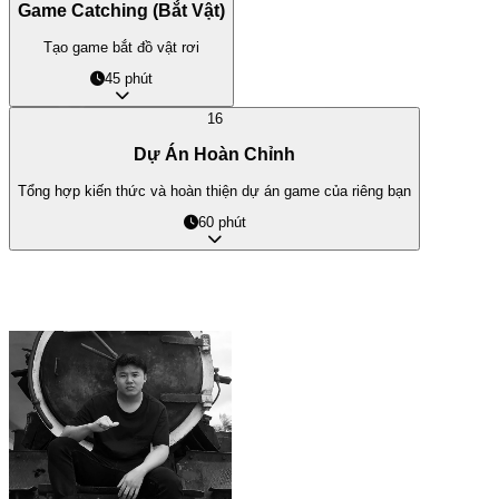
Game Catching (Bắt Vật)
Tạo game bắt đồ vật rơi
45 phút
16
Dự Án Hoàn Chỉnh
Tổng hợp kiến thức và hoàn thiện dự án game của riêng bạn
60 phút
课程讲师