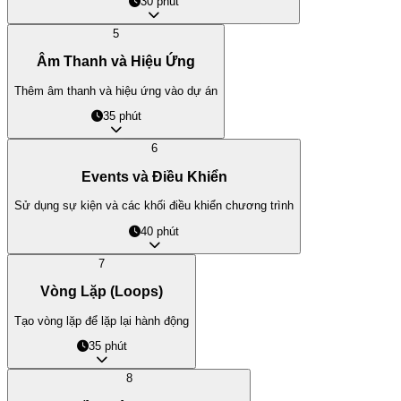
30 phút
5
Âm Thanh và Hiệu Ứng
Thêm âm thanh và hiệu ứng vào dự án
35 phút
6
Events và Điều Khiển
Sử dụng sự kiện và các khối điều khiển chương trình
40 phút
7
Vòng Lặp (Loops)
Tạo vòng lặp để lặp lại hành động
35 phút
8