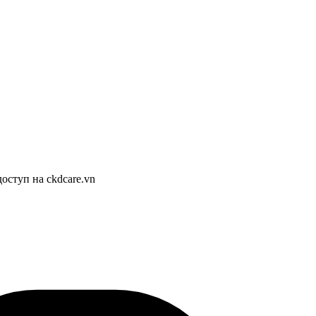
оступ на ckdcare.vn