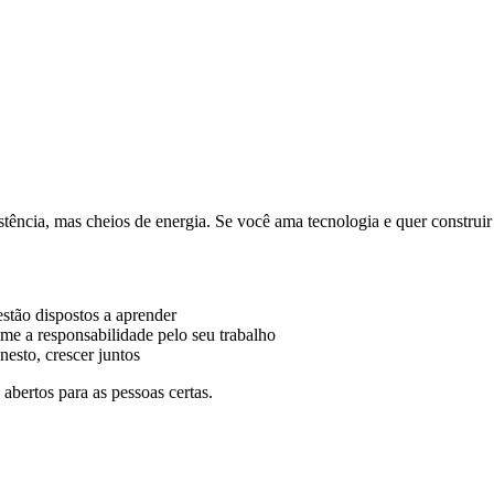
ência, mas cheios de energia. Se você ama tecnologia e quer construi
tão dispostos a aprender
me a responsabilidade pelo seu trabalho
esto, crescer juntos
bertos para as pessoas certas.