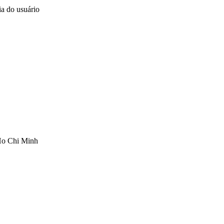
ia do usuário
Ho Chi Minh