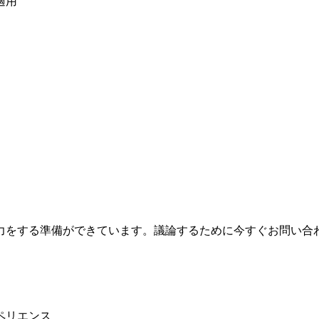
適用
力をする準備ができています。議論するために今すぐお問い合
ペリエンス