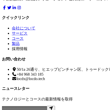
クイックリンク
会社について
サービス
コース
製品
採用情報
お問い合わせ
50/1a 26通り、ヒエップビンチャン区、トゥードッ
+84 968 343 185
locdx@locdo.tech
ニュースレター
テクノロジーとコースの最新情報を取得