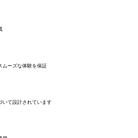
成
スムーズな体験を保証
づいて設計されています