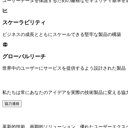
ユーザーデータを保護するための厳格なセキュリティ基準を
スケーラビリティ
ビジネスの成長とともにスケールできる堅牢な製品の構築
グローバルリーチ
世界中のユーザーにサービスを提供するよう設計された製品
製品のアイデアはありますか？
私たちは常にあなたのアイデアを実際の技術製品に変える協
協力連絡
LocDo.Tech
革新的技術、画期的ソリューション、優れたユーザーエクス