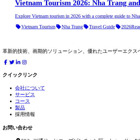
Vietnam Tourism 2026: Nha Trang and 
Explore Vietnam tourism in 2026 with a complete guide to Nha Tra
Vietnam Tourism
Nha Trang
Travel Guide
2026
Rea
LocDo.Tech
革新的技術、画期的ソリューション、優れたユーザーエクス
クイックリンク
会社について
サービス
コース
製品
採用情報
お問い合わせ