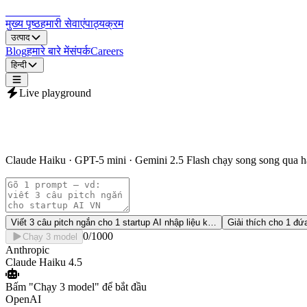
LocDo.Tech
मुख्य पृष्ठ
हमारी सेवाएं
पाठ्यक्रम
उत्पाद
Blog
हमारे बारे में
संपर्क
Careers
हिन्दी
Live playground
So 3 LLM cùng 1 prompt
Claude Haiku · GPT-5 mini · Gemini 2.5 Flash chạy song song qua hạ
Viết 3 câu pitch ngắn cho 1 startup AI nhập liệu k
…
Giải thích cho 1 đứa
0
/1000
Chạy 3 model
Anthropic
Claude Haiku 4.5
Bấm
"Chạy 3 model"
để bắt đầu
OpenAI