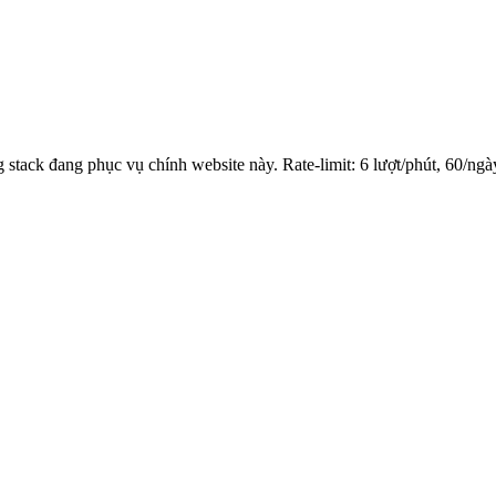
ack đang phục vụ chính website này. Rate-limit: 6 lượt/phút, 60/ngày