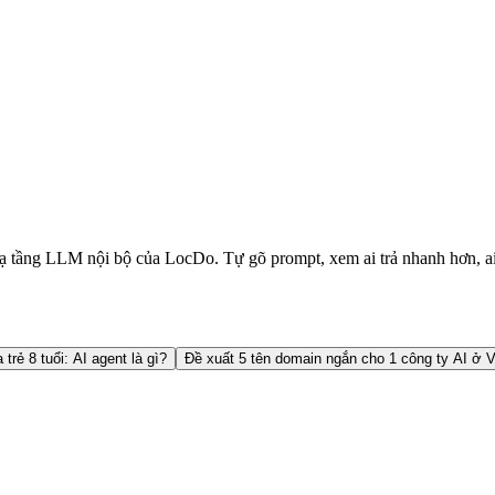
 tầng LLM nội bộ của LocDo. Tự gõ prompt, xem ai trả nhanh hơn, ai 
 trẻ 8 tuổi: AI agent là gì?
Đề xuất 5 tên domain ngắn cho 1 công ty AI ở 