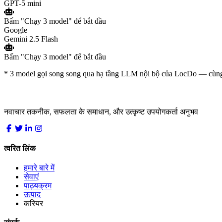
GPT-5 mini
Bấm
"Chạy 3 model"
để bắt đầu
Google
Gemini 2.5 Flash
Bấm
"Chạy 3 model"
để bắt đầu
* 3 model gọi song song qua hạ tầng LLM nội bộ của LocDo — cùng st
LocDo.Tech
नवाचार तकनीक, सफलता के समाधान, और उत्कृष्ट उपयोगकर्ता अनुभव
त्वरित लिंक
हमारे बारे में
सेवाएं
पाठ्यक्रम
उत्पाद
करियर