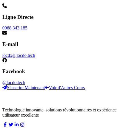
Ligne Directe
0968.343.185
E-mail
locdx@locdo.tech
Facebook
@locdo.tech
S'inscrire Maintenant
Voir d'Autres Cours
LocDo.Tech
Technologie innovante, solutions révolutionnaires et expérience
utilisateur excellente