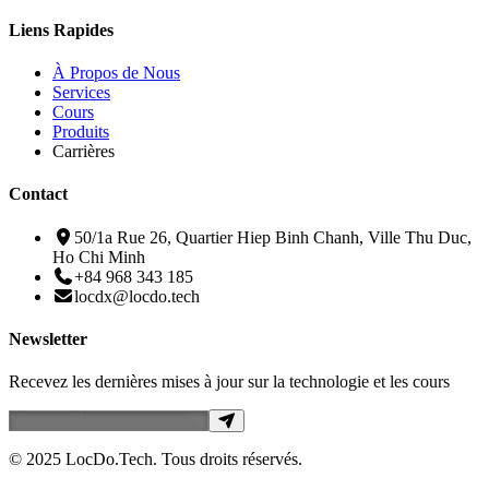
Liens Rapides
À Propos de Nous
Services
Cours
Produits
Carrières
Contact
50/1a Rue 26, Quartier Hiep Binh Chanh, Ville Thu Duc,
Ho Chi Minh
+84 968 343 185
locdx@locdo.tech
Newsletter
Recevez les dernières mises à jour sur la technologie et les cours
© 2025 LocDo.Tech. Tous droits réservés.