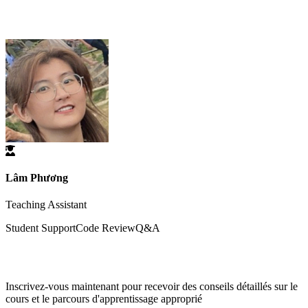
Soutien de l'Assistant d'Enseignement
Lâm Phương
Teaching Assistant
Student Support
Code Review
Q&A
Prêt à Commencer l'Apprentissage?
Inscrivez-vous maintenant pour recevoir des conseils détaillés sur le
cours et le parcours d'apprentissage approprié