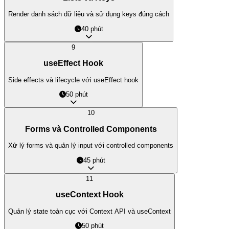
Render danh sách dữ liệu và sử dụng keys đúng cách
40 phút
9
useEffect Hook
Side effects và lifecycle với useEffect hook
50 phút
10
Forms và Controlled Components
Xử lý forms và quản lý input với controlled components
45 phút
11
useContext Hook
Quản lý state toàn cục với Context API và useContext
50 phút