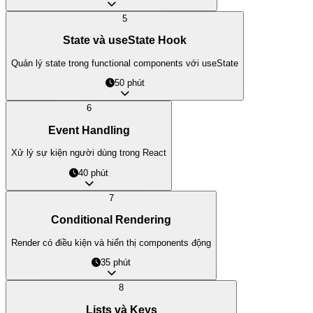
5
State và useState Hook
Quản lý state trong functional components với useState
50 phút
6
Event Handling
Xử lý sự kiện người dùng trong React
40 phút
7
Conditional Rendering
Render có điều kiện và hiển thị components động
35 phút
8
Lists và Keys