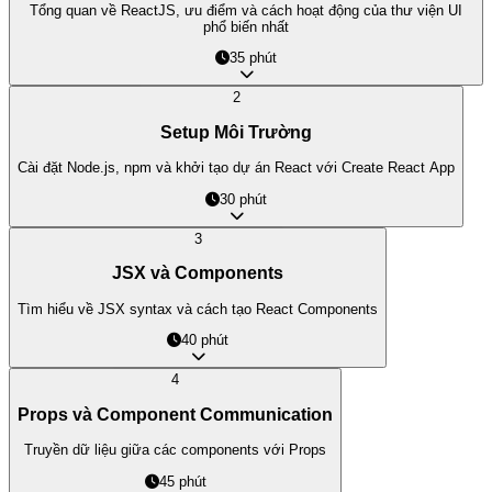
Tổng quan về ReactJS, ưu điểm và cách hoạt động của thư viện UI
phổ biến nhất
35 phút
2
Setup Môi Trường
Cài đặt Node.js, npm và khởi tạo dự án React với Create React App
30 phút
3
JSX và Components
Tìm hiểu về JSX syntax và cách tạo React Components
40 phút
4
Props và Component Communication
Truyền dữ liệu giữa các components với Props
45 phút