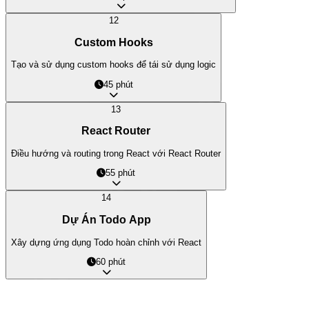
LocDo.Tech © 202
12
Custom Hooks
Tạo và sử dụng custom hooks để tái sử dụng logic
45 phút
13
React Router
Điều hướng và routing trong React với React Router
55 phút
14
Dự Án Todo App
Xây dựng ứng dụng Todo hoàn chỉnh với React
60 phút
Instructeur du Cours