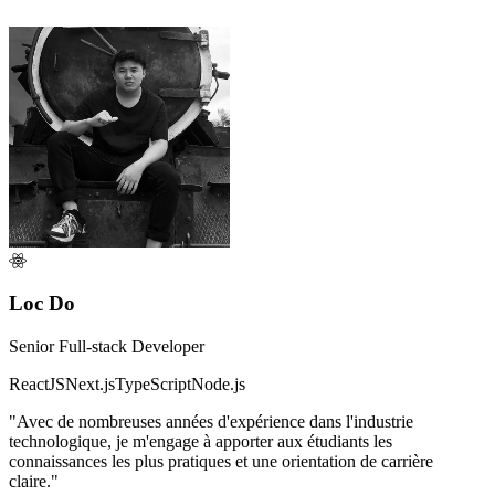
Loc Do
Senior Full-stack Developer
ReactJS
Next.js
TypeScript
Node.js
"Avec de nombreuses années d'expérience dans l'industrie
technologique, je m'engage à apporter aux étudiants les
connaissances les plus pratiques et une orientation de carrière
claire."