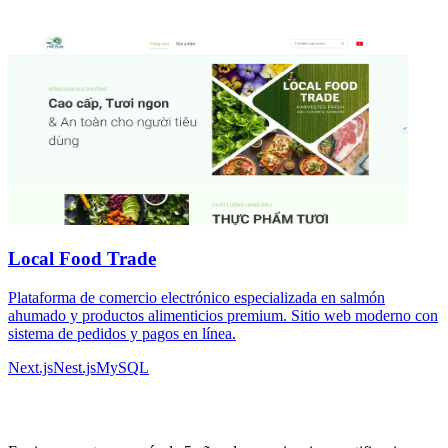
Local Food Trade
Plataforma de comercio electrónico especializada en salmón
ahumado y productos alimenticios premium. Sitio web moderno con
sistema de pedidos y pagos en línea.
Next.js
Nest.js
MySQL
Experiencia de Alto Nivel