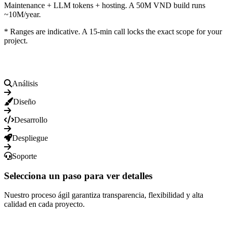
Maintenance + LLM tokens + hosting. A 50M VND build runs
~10M/year.
* Ranges are indicative. A 15-min call locks the exact scope for your
project.
Proceso Ágil Profesional
Análisis
Diseño
Desarrollo
Despliegue
Soporte
Selecciona un paso para ver detalles
Nuestro proceso ágil garantiza transparencia, flexibilidad y alta
calidad en cada proyecto.
Proyectos Destacados