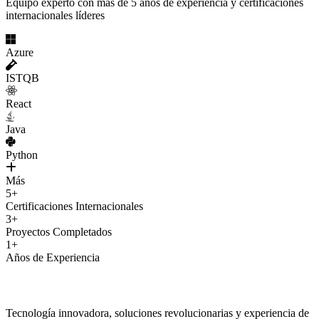
Equipo experto con más de 5 años de experiencia y certificaciones
internacionales líderes
Azure
ISTQB
React
Java
Python
Más
5+
Certificaciones Internacionales
3+
Proyectos Completados
1+
Años de Experiencia
LocDo.Tech
Tecnología innovadora, soluciones revolucionarias y experiencia de