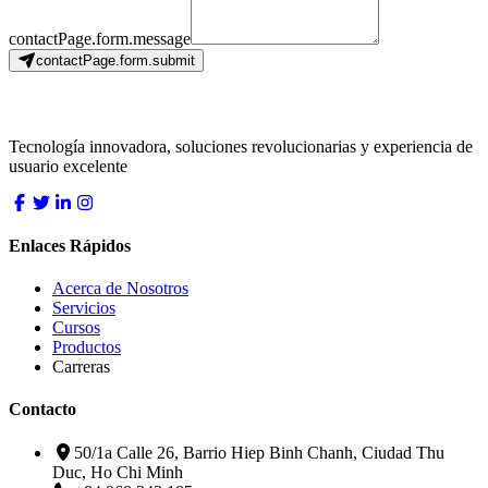
contactPage.form.message
contactPage.form.submit
LocDo.Tech
Tecnología innovadora, soluciones revolucionarias y experiencia de
usuario excelente
Enlaces Rápidos
Acerca de Nosotros
Servicios
Cursos
Productos
Carreras
Contacto
50/1a Calle 26, Barrio Hiep Binh Chanh, Ciudad Thu
Duc, Ho Chi Minh