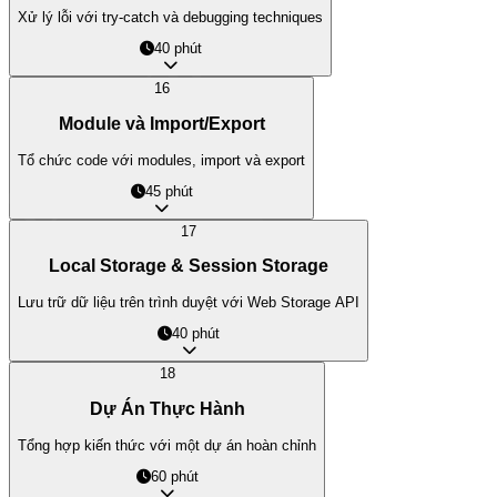
Xử lý lỗi với try-catch và debugging techniques
40 phút
16
Module và Import/Export
Tổ chức code với modules, import và export
45 phút
17
Local Storage & Session Storage
Lưu trữ dữ liệu trên trình duyệt với Web Storage API
40 phút
18
Dự Án Thực Hành
Tổng hợp kiến thức với một dự án hoàn chỉnh
60 phút