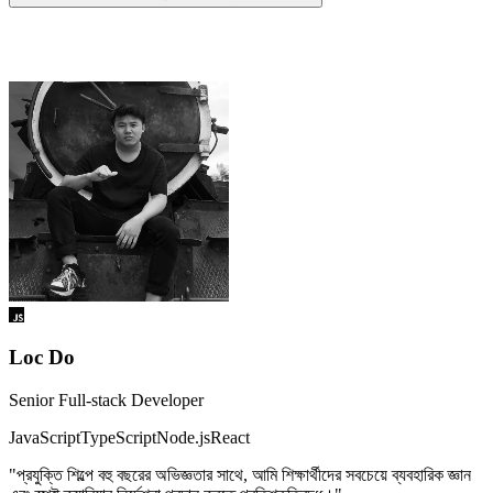
কোর্স প্রশিক্ষক
Loc Do
Senior Full-stack Developer
JavaScript
TypeScript
Node.js
React
"প্রযুক্তি শিল্পে বহু বছরের অভিজ্ঞতার সাথে, আমি শিক্ষার্থীদের সবচেয়ে ব্যবহারিক জ্ঞান