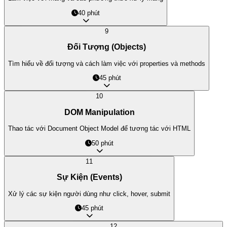
40 phút
9
Đối Tượng (Objects)
Tìm hiểu về đối tượng và cách làm việc với properties và methods
45 phút
10
DOM Manipulation
Thao tác với Document Object Model để tương tác với HTML
50 phút
11
Sự Kiện (Events)
Xử lý các sự kiện người dùng như click, hover, submit
45 phút
12