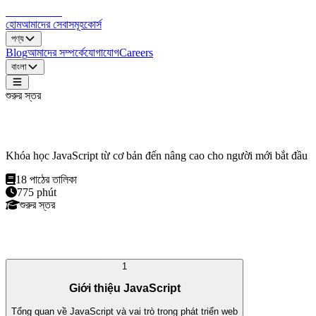
LocDo.Tech
হোম
আমাদের সেবাসমূহ
কোর্স
পণ্য
Blog
আমাদের সম্পর্কে
যোগাযোগ
Careers
বাংলা
শুরুর স্তর
JavaScript Cơ Bản
Khóa học JavaScript từ cơ bản đến nâng cao cho người mới bắt đầu
18
পাঠের তালিকা
775
phút
শুরুর স্তর
কোর্স পাঠ্যক্রম
1
Giới thiệu JavaScript
Tổng quan về JavaScript và vai trò trong phát triển web