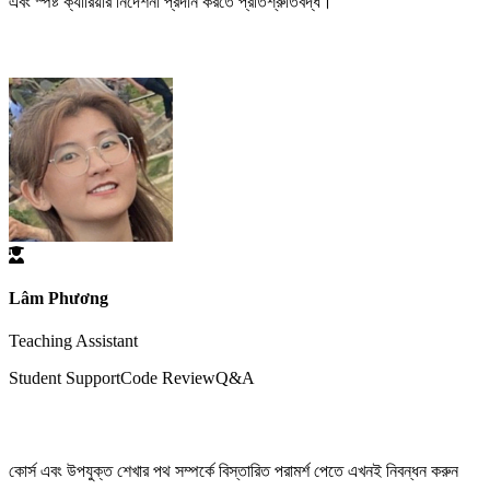
এবং স্পষ্ট ক্যারিয়ার নির্দেশনা প্রদান করতে প্রতিশ্রুতিবদ্ধ।"
শিক্ষক সহায়ক সমর্থন
Lâm Phương
Teaching Assistant
Student Support
Code Review
Q&A
শিখতে শুরু করার জন্য প্রস্তুত?
কোর্স এবং উপযুক্ত শেখার পথ সম্পর্কে বিস্তারিত পরামর্শ পেতে এখনই নিবন্ধন করুন