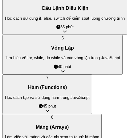
Câu Lệnh Điều Kiện
Học cách sử dụng if, else, switch để kiểm soát luồng chương trình
35 phút
6
Vòng Lặp
Tìm hiểu về for, while, do-while và các vòng lặp trong JavaScript
40 phút
7
Hàm (Functions)
Học cách tạo và sử dụng hàm trong JavaScript
45 phút
8
Mảng (Arrays)
Làm việc với mảng và các phương thức xử lý mảng