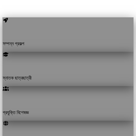
অসাধারণ অর্জন
2+
সম্পন্ন প্রকল্প
10+
স্নাতক ছাত্রছাত্রী
3+
প্রযুক্তি বিশেষজ্ঞ
1+