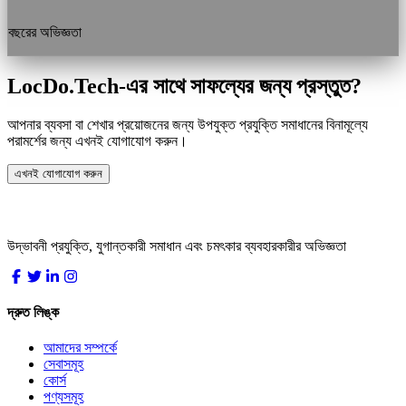
বছরের অভিজ্ঞতা
LocDo.Tech-এর সাথে সাফল্যের জন্য প্রস্তুত?
আপনার ব্যবসা বা শেখার প্রয়োজনের জন্য উপযুক্ত প্রযুক্তি সমাধানের বিনামূল্যে
পরামর্শের জন্য এখনই যোগাযোগ করুন।
এখনই যোগাযোগ করুন
LocDo.Tech
উদ্ভাবনী প্রযুক্তি, যুগান্তকারী সমাধান এবং চমৎকার ব্যবহারকারীর অভিজ্ঞতা
দ্রুত লিঙ্ক
আমাদের সম্পর্কে
সেবাসমূহ
কোর্স
পণ্যসমূহ