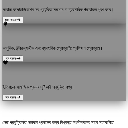
সর্বোচ্চ কাস্টমাইজেশন সহ প্রযুক্তি সমাধান যা ব্যবসায়িক প্রয়োজন পূরণ করে।
শুরু করুন
কোড শিখুন, দক্ষতা বাড়ান
আধুনিক, ইন্টারঅ্যাক্টিভ এবং ব্যবহারিক প্রোগ্রামিং প্রশিক্ষণ প্রোগ্রাম।
শুরু করুন
প্রভাবশালী পণ্য
ইতিবাচক সামাজিক প্রভাব সৃষ্টিকারী প্রযুক্তি পণ্য।
শুরু করুন
বিশ্বস্ত অংশীদার
সেরা প্রযুক্তিগত সমাধান প্রদানের জন্য বিশ্বস্ত অংশীদারদের সাথে সহযোগিতা