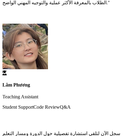
الطلاب بالمعرفة الأكثر عملية والتوجيه المهني الواضح."
دعم مساعد التدريس
Lâm Phương
Teaching Assistant
Student Support
Code Review
Q&A
هل أنت مستعد للبدء في التعلم؟
سجل الآن لتلقي استشارة تفصيلية حول الدورة ومسار التعلم