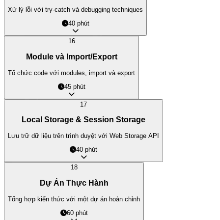
LocDo.Tech © 202
Xử lý lỗi với try-catch và debugging techniques
40 phút
16
Module và Import/Export
Tổ chức code với modules, import và export
45 phút
17
Local Storage & Session Storage
Lưu trữ dữ liệu trên trình duyệt với Web Storage API
40 phút
18
Dự Án Thực Hành
Tổng hợp kiến thức với một dự án hoàn chỉnh
60 phút