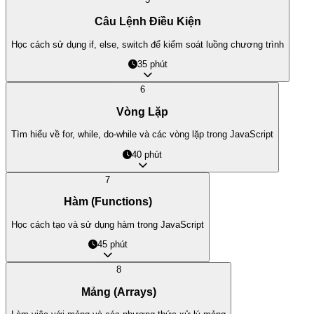
Câu Lệnh Điều Kiện
Học cách sử dụng if, else, switch để kiểm soát luồng chương trình
35 phút
6
Vòng Lặp
Tìm hiểu về for, while, do-while và các vòng lặp trong JavaScript
40 phút
7
Hàm (Functions)
Học cách tạo và sử dụng hàm trong JavaScript
45 phút
8
Mảng (Arrays)