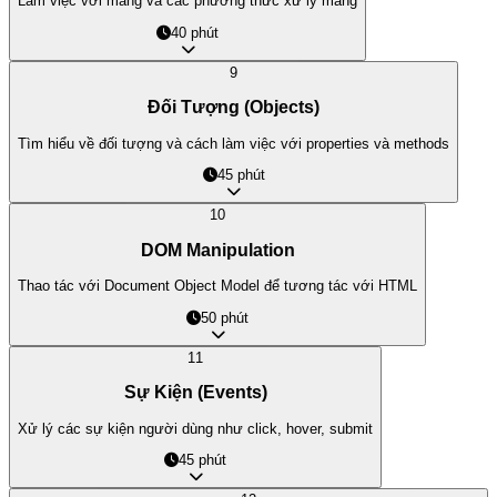
Làm việc với mảng và các phương thức xử lý mảng
40 phút
9
Đối Tượng (Objects)
Tìm hiểu về đối tượng và cách làm việc với properties và methods
45 phút
10
DOM Manipulation
Thao tác với Document Object Model để tương tác với HTML
50 phút
11
Sự Kiện (Events)
Xử lý các sự kiện người dùng như click, hover, submit
45 phút