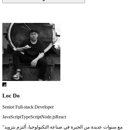
مدرب الدورة
Loc Do
Senior Full-stack Developer
JavaScript
TypeScript
Node.js
React
"مع سنوات عديدة من الخبرة في صناعة التكنولوجيا، ألتزم بتزويد