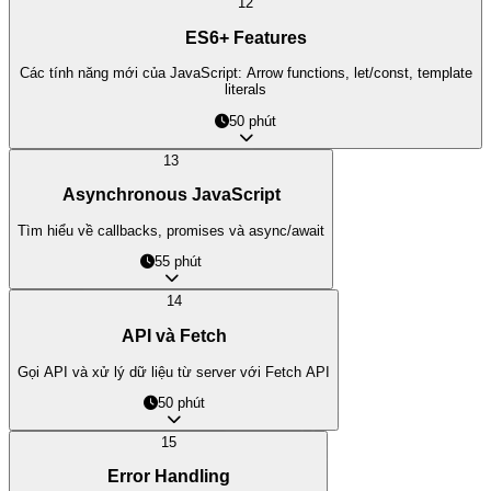
12
ES6+ Features
Các tính năng mới của JavaScript: Arrow functions, let/const, template
literals
50 phút
13
Asynchronous JavaScript
Tìm hiểu về callbacks, promises và async/await
55 phút
14
API và Fetch
Gọi API và xử lý dữ liệu từ server với Fetch API
50 phút
15
Error Handling